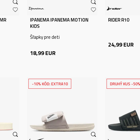
RMR
IPANEMA IPANEMA MOTION
RIDER R10
KIDS
Šľapky pre deti
24,99
EUR
18,99
EUR
-10% KÓD: EXTRA10
DRUHÝ KUS -50