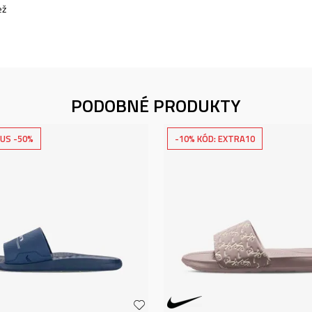
ež
PODOBNÉ PRODUKTY
US -50%
-10% KÓD: EXTRA10