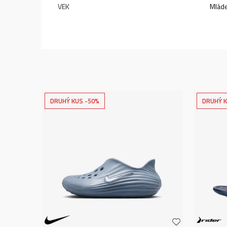
VEK
Mlád
DRUHÝ KUS -50%
DRUHÝ K