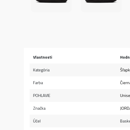
Vlastnosti
Hodn
Kategória
Šľap
Farba
Čiern
POHLAVIE
Unis
Značka
JORD
Účel
Baske