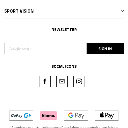
SPORT VISION
NEWSLETTER
SIGN IN
SOCIAL ICONS
V popise produktu, zobrazovaní obrázkov a samotných cenách sa