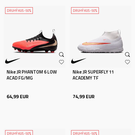
DRUHÝ KUS -50%
DRUHÝ KUS -50%
Nike JR PHANTOM 6 LOW
Nike JR SUPERFLY 11
ACAD FG/MG
ACADEMY TF
64,99
EUR
74,99
EUR
DRUHÝ KUS -50%
DRUHÝ KUS -50%