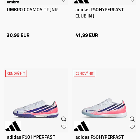
UMBRO COSMOS TF JNR
adidas F50 HYPERFAST
CLUB IN J
30,99
EUR
41,99
EUR
CENOVÝ HIT
CENOVÝ HIT
adidas F50 HYPERFAST
adidas F50 HYPERFAST