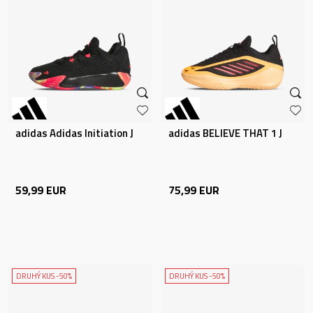
adidas Adidas Initiation J
adidas BELIEVE THAT 1 J
59,99
EUR
75,99
EUR
DRUHÝ KUS -50%
DRUHÝ KUS -50%