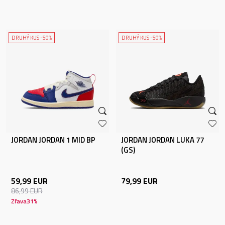
DRUHÝ KUS -50%
DRUHÝ KUS -50%
JORDAN JORDAN 1 MID BP
JORDAN JORDAN LUKA 77
(GS)
59,99
EUR
79,99
EUR
86,99
EUR
Zľava
31
%