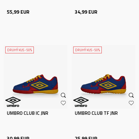
55,99
EUR
34,99
EUR
DRUHÝ KUS -50%
DRUHÝ KUS -50%
UMBRO CLUB IC JNR
UMBRO CLUB TF JNR
30,99
EUR
25,99
EUR