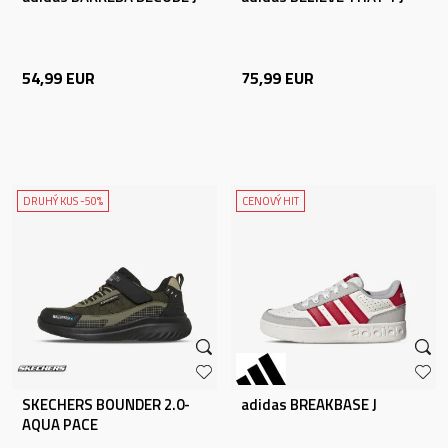
54,99
EUR
75,99
EUR
DRUHÝ KUS -50%
CENOVÝ HIT
SKECHERS BOUNDER 2.0-
adidas BREAKBASE J
AQUA PACE