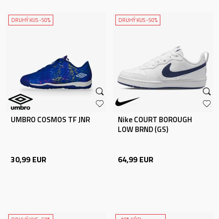
DRUHÝ KUS -50%
DRUHÝ KUS -50%
UMBRO COSMOS TF JNR
Nike COURT BOROUGH
LOW BRND (GS)
30,99
EUR
64,99
EUR