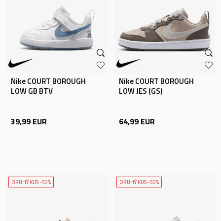
Nike COURT BOROUGH
Nike COURT BOROUGH
LOW GB BTV
LOW JES (GS)
39,99
EUR
64,99
EUR
DRUHÝ KUS -50%
DRUHÝ KUS -50%