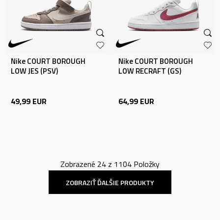
Nike COURT BOROUGH
Nike COURT BOROUGH
LOW JES (PSV)
LOW RECRAFT (GS)
49,99
EUR
64,99
EUR
Zobrazené
24
z
1104
Položky
ZOBRAZIŤ ĎALŠIE PRODUKTY