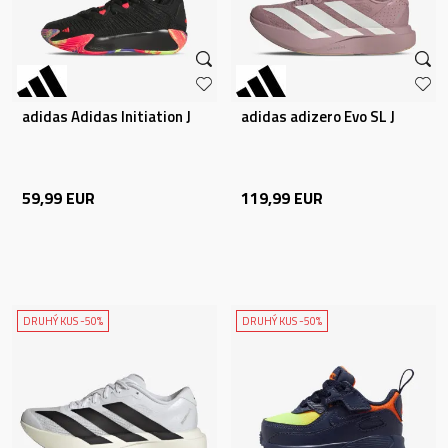
adidas Adidas Initiation J
adidas adizero Evo SL J
59,99
EUR
119,99
EUR
DRUHÝ KUS -50%
DRUHÝ KUS -50%