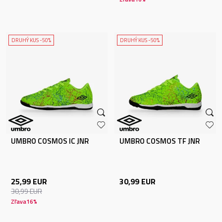
DRUHÝ KUS -50%
DRUHÝ KUS -50%
UMBRO COSMOS IC JNR
UMBRO COSMOS TF JNR
25,99
EUR
30,99
EUR
30,99
EUR
Zľava
16
%