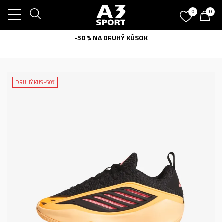
0
0
-50 % NA DRUHÝ KÚSOK
DRUHÝ KUS -50%