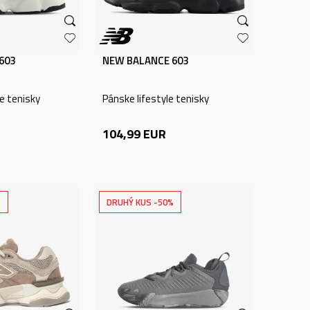
603
NEW BALANCE 603
e tenisky
Pánske lifestyle tenisky
104,99
EUR
%
DRUHÝ KUS -50%