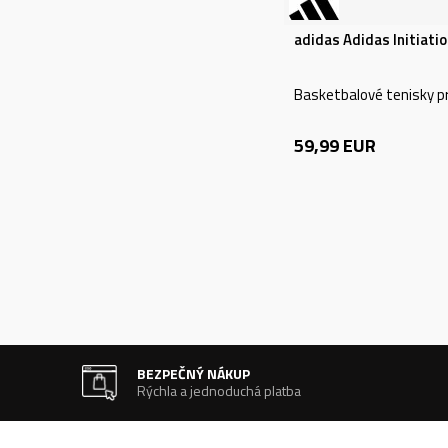
adidas Adidas Initiatio
Basketbalové tenisky pr
59,99
EUR
BEZPEČNÝ NÁKUP
Rýchla a jednoduchá platba