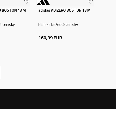
O BOSTON 13 M
adidas ADIZERO BOSTON 13 M
 tenisky
Pánske bežecké tenisky
160,99
EUR