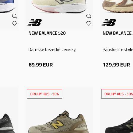
NEW BALANCE 520
NEW BALANCE 
Dámske bežecké tenisky
Pánske lifestyl
69,99
EUR
129,99
EUR
DRUHÝ KUS -50%
DRUHÝ KUS -50