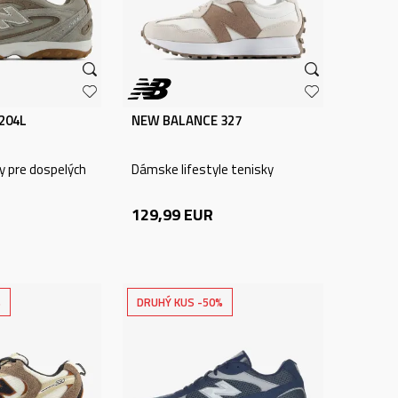
204L
NEW BALANCE 327
ky pre dospelých
Dámske lifestyle tenisky
129,99
EUR
%
DRUHÝ KUS -50%