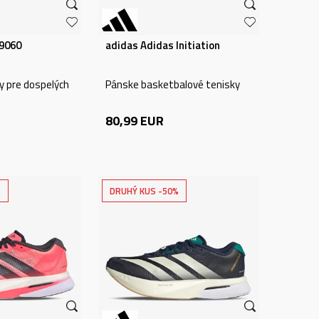
9060
adidas Adidas Initiation
ky pre dospelých
Pánske basketbalové tenisky
80,99
EUR
%
DRUHÝ KUS -50%