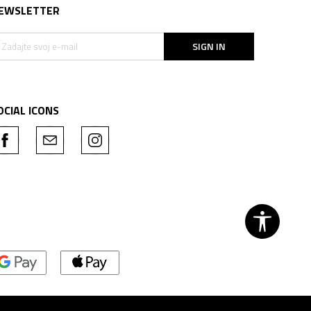
EWSLETTER
SIGN IN
OCIAL ICONS