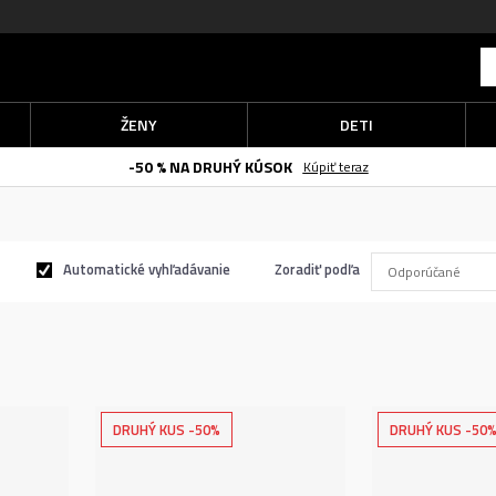
ŽENY
DETI
-50 % NA DRUHÝ KÚSOK
Kúpiť teraz
Automatické vyhľadávanie
Zoradiť podľa
DRUHÝ KUS -50%
DRUHÝ KUS -50