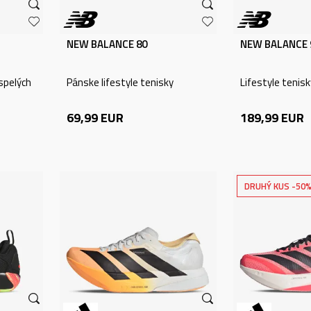
NEW BALANCE 80
NEW BALANCE 
ospelých
Pánske lifestyle tenisky
Lifestyle tenis
69,99
EUR
189,99
EUR
DRUHÝ KUS -50