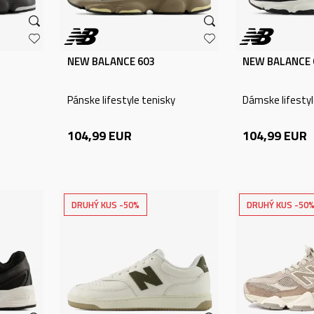
NEW BALANCE 603
NEW BALANCE 
Pánske lifestyle tenisky
Dámske lifestyl
104,99
EUR
104,99
EUR
DRUHÝ KUS -50%
DRUHÝ KUS -50