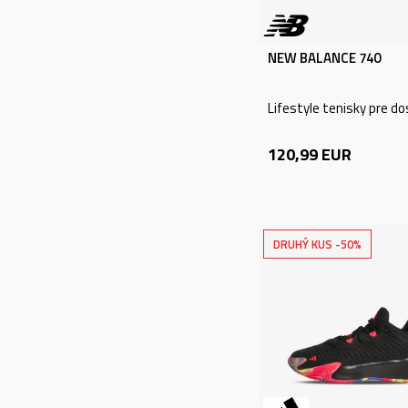
NÁZOV ALEBO KÓD
NEW BALANCE 740
PRODUKTU
Lifestyle tenisky pre d
VYHĽADÁVANIE
120,99
EUR
DRUHÝ KUS -50%