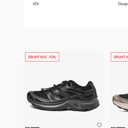
VEK
Dospe
DRUHÝ KUS -50%
DRUHÝ K