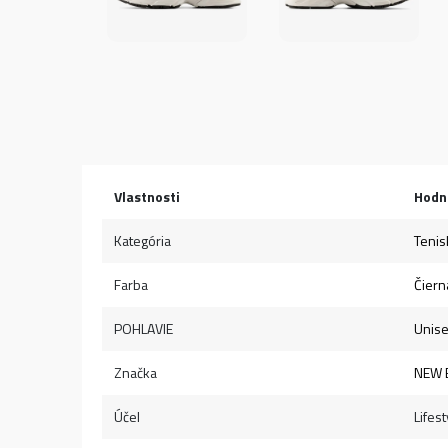
Vlastnosti
Hodn
Kategória
Tenis
Farba
Čiern
POHLAVIE
Unis
Značka
NEW 
Účel
Lifest