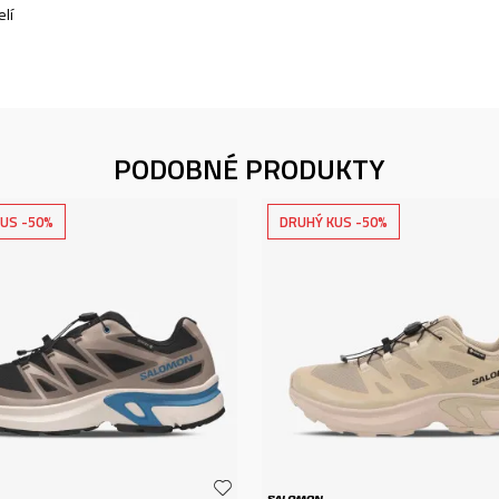
lí
PODOBNÉ PRODUKTY
US -50%
DRUHÝ KUS -50%