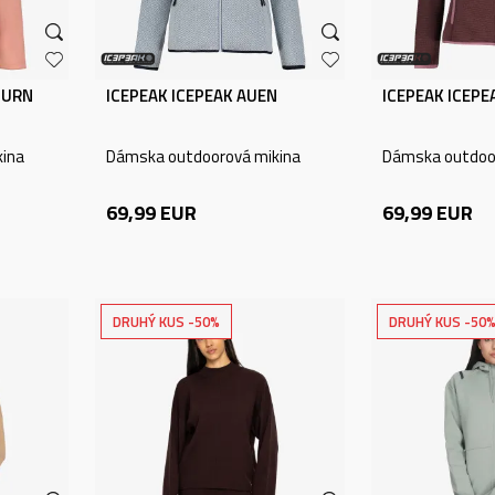
BURN
ICEPEAK ICEPEAK AUEN
ICEPEAK ICEPE
ina
Dámska outdoorová mikina
Dámska outdoo
69,99
EUR
69,99
EUR
DRUHÝ KUS -50%
DRUHÝ KUS -50