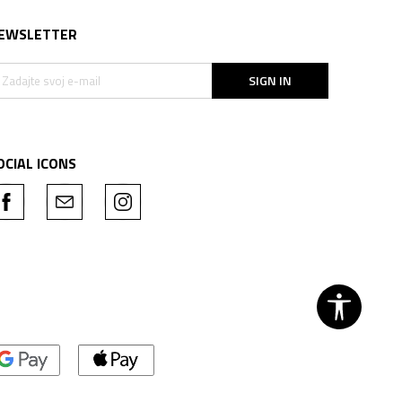
EWSLETTER
SIGN IN
OCIAL ICONS