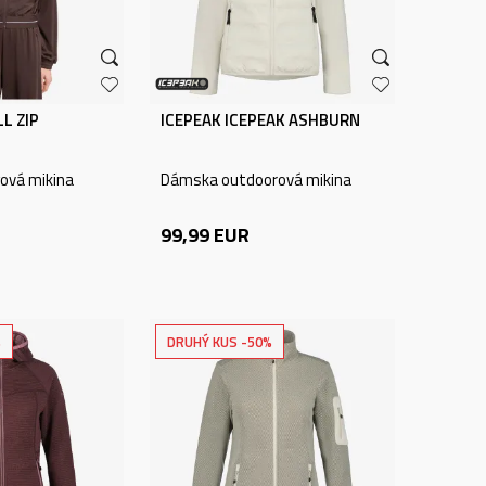
L ZIP
ICEPEAK ICEPEAK ASHBURN
ová mikina
Dámska outdoorová mikina
99,99
EUR
%
DRUHÝ KUS -50%