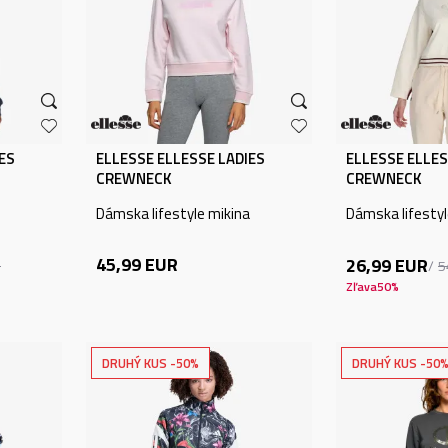
ES
ELLESSE ELLESSE LADIES
ELLESSE ELLES
CREWNECK
CREWNECK
Dámska lifestyle mikina
Dámska lifestyl
45,99
EUR
26,99
EUR
R
5
Zľava
50
%
DRUHÝ KUS -50%
DRUHÝ KUS -50