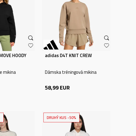
 MOVE HOODY
adidas D4T KNIT CREW
e mikina
Dámska tréningová mikina
58,99
EUR
%
DRUHÝ KUS -50%