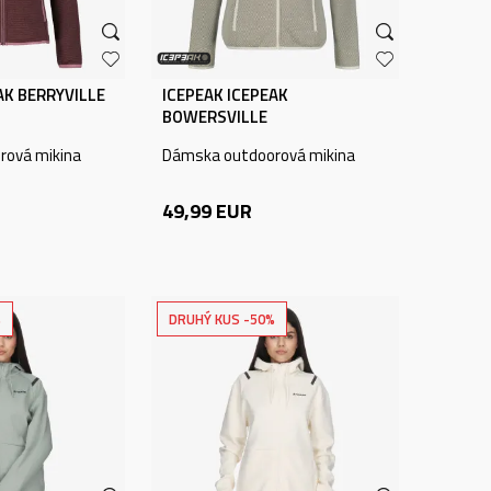
AK BERRYVILLE
ICEPEAK ICEPEAK
BOWERSVILLE
rová mikina
Dámska outdoorová mikina
49,99
EUR
%
DRUHÝ KUS -50%