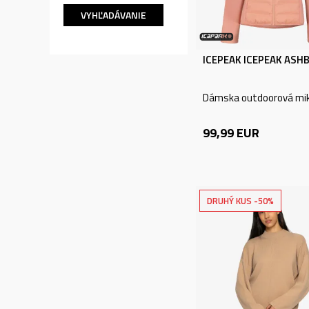
VYHĽADÁVANIE
ICEPEAK ICEPEAK ASH
Dámska outdoorová mik
99,99
EUR
DRUHÝ KUS -50%