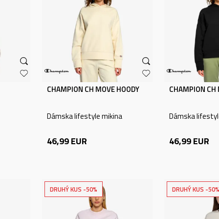
CHAMPION CH MOVE HOODY
CHAMPION CH
Dámska lifestyle mikina
Dámska lifestyl
46,99
EUR
46,99
EUR
DRUHÝ KUS -50%
DRUHÝ KUS -50