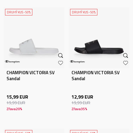
DRUHÝ KUS -50%
DRUHÝ KUS -50%
CHAMPION VICTORIA SV
CHAMPION VICTORIA SV
Sandal
Sandal
15,99
EUR
12,99
EUR
19,99
EUR
19,99
EUR
Zľava
20
%
Zľava
35
%