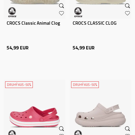
CROCS Classic Animal Clog
CROCS CLASSIC CLOG
54,99
EUR
54,99
EUR
DRUHÝ KUS -50%
DRUHÝ KUS -50%