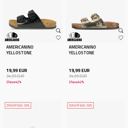
AMERICANINO
AMERICANINO
YELLOSTONE
YELLOSTONE
19,99
EUR
19,99
EUR
34,99
EUR
34,99
EUR
Zľava
42
%
Zľava
42
%
DRUHÝ KUS -50%
DRUHÝ KUS -50%