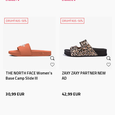
DRUHÝ KUS -50%
DRUHÝ KUS -50%
THE NORTH FACE Women’s
ZAXY ZAXY PARTNER NEW
Base Camp Slide III
AD
30,99
EUR
42,99
EUR