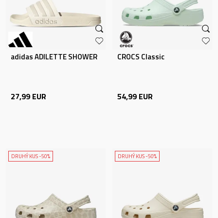
adidas ADILETTE SHOWER
CROCS Classic
27,99
EUR
54,99
EUR
DRUHÝ KUS -50%
DRUHÝ KUS -50%