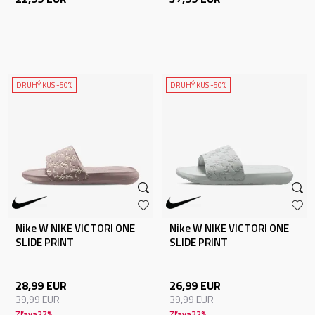
DRUHÝ KUS -50%
DRUHÝ KUS -50%
Nike W NIKE VICTORI ONE
Nike W NIKE VICTORI ONE
SLIDE PRINT
SLIDE PRINT
28,99
EUR
26,99
EUR
39,99
EUR
39,99
EUR
Zľava
27
%
Zľava
32
%