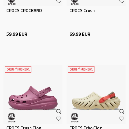
CROCS CROCBAND
CROCS Crush
59,99
EUR
69,99
EUR
DRUHÝ KUS -50%
DRUHÝ KUS -50%
CROCS Crush Clog
CROCS Echo Clog