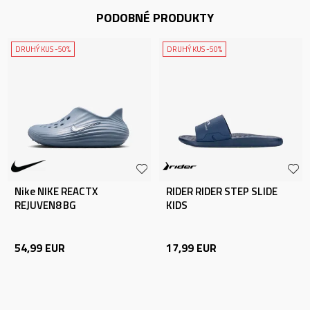
PODOBNÉ PRODUKTY
DRUHÝ KUS -50%
DRUHÝ KUS -50%
Nike NIKE REACTX
RIDER RIDER STEP SLIDE
REJUVEN8 BG
KIDS
54,99
EUR
17,99
EUR