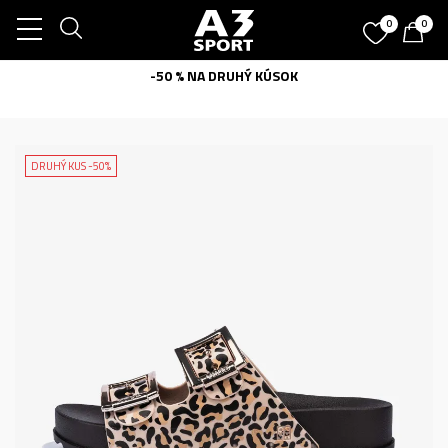
0
0
-50 % NA DRUHÝ KÚSOK
DRUHÝ KUS -50%