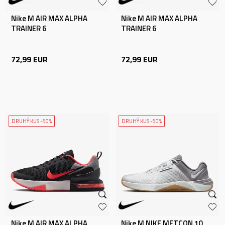
Nike M AIR MAX ALPHA
Nike M AIR MAX ALPHA
TRAINER 6
TRAINER 6
72,99
EUR
72,99
EUR
DRUHÝ KUS -50%
DRUHÝ KUS -50%
Nike M AIR MAX ALPHA
Nike M NIKE METCON 10