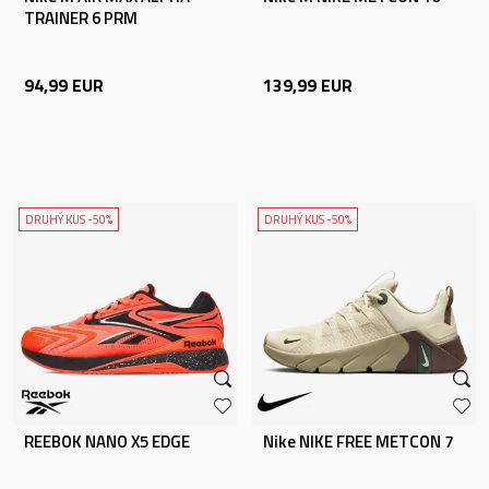
TRAINER 6 PRM
94,99
EUR
139,99
EUR
DRUHÝ KUS -50%
DRUHÝ KUS -50%
REEBOK NANO X5 EDGE
Nike NIKE FREE METCON 7