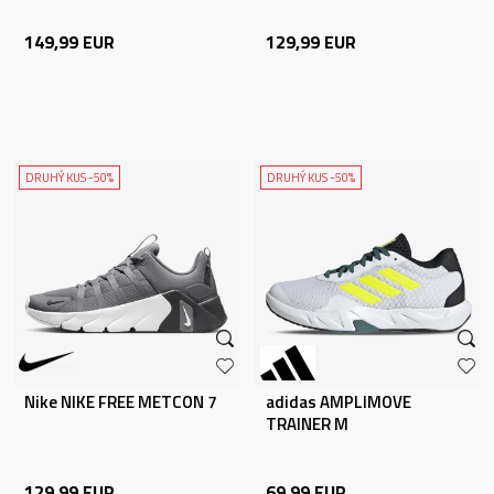
149,99
EUR
129,99
EUR
DRUHÝ KUS -50%
DRUHÝ KUS -50%
Nike NIKE FREE METCON 7
adidas AMPLIMOVE
TRAINER M
129,99
EUR
69,99
EUR