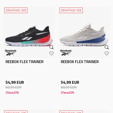
DRUHÝ KUS -50%
DRUHÝ KUS -50%
REEBOK FLEX TRAINER
REEBOK FLEX TRAINER
54,99
EUR
54,99
EUR
68,99
EUR
68,99
EUR
Zľava
20
%
Zľava
20
%