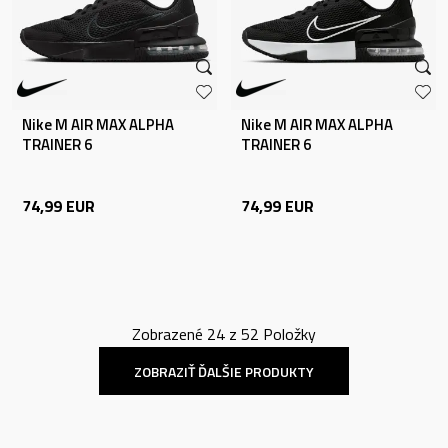
Nike M AIR MAX ALPHA
Nike M AIR MAX ALPHA
TRAINER 6
TRAINER 6
74,99
EUR
74,99
EUR
Zobrazené
24
z
52
Položky
ZOBRAZIŤ ĎALŠIE PRODUKTY