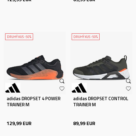
DRUHÝ KUS -50%
DRUHÝ KUS -50%
adidas DROPSET 4 POWER
adidas DROPSET CONTROL
TRAINER M
TRAINER M
129,99
EUR
89,99
EUR