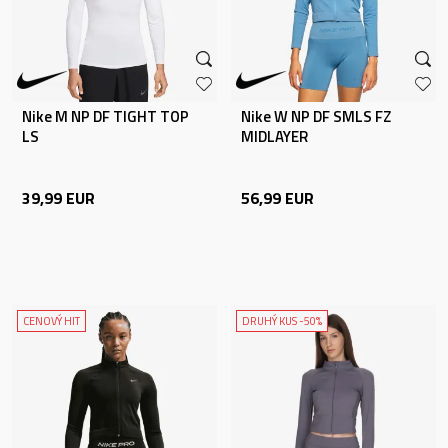
Nike M NP DF TIGHT TOP
Nike W NP DF SMLS FZ
LS
MIDLAYER
39,99
EUR
56,99
EUR
CENOVÝ HIT
DRUHÝ KUS -50%