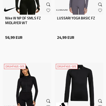
Nike W NP DF SMLS FZ
LUSSARI YOGA BASIC FZ
MIDLAYER WT
56,99
EUR
24,99
EUR
DRUHÝ KUS -50%
DRUHÝ KUS -50%