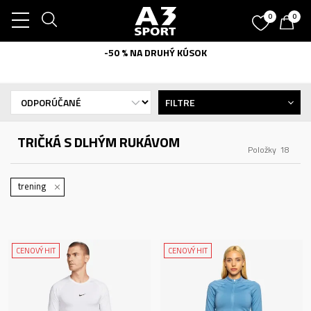
0
0
-50 % NA DRUHÝ KÚSOK
FILTRE
TRIČKÁ S DLHÝM RUKÁVOM
Položky
18
trening
CENOVÝ HIT
CENOVÝ HIT