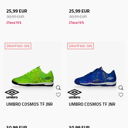
25,99
EUR
25,99
EUR
30,99
EUR
30,99
EUR
Zľava
16
%
Zľava
16
%
DRUHÝ KUS -50%
DRUHÝ KUS -50%
UMBRO COSMOS TF JNR
UMBRO COSMOS TF JNR
30,99
EUR
30,99
EUR