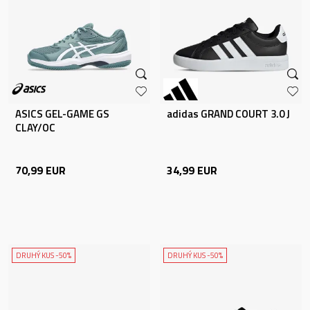
ASICS GEL-GAME GS
adidas GRAND COURT 3.0 J
CLAY/OC
70,99
EUR
34,99
EUR
DRUHÝ KUS -50%
DRUHÝ KUS -50%