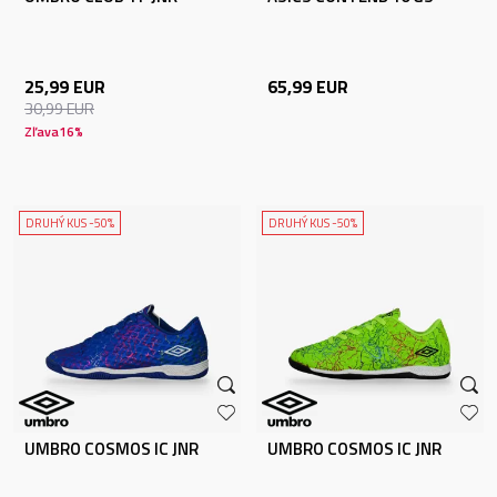
25,99
EUR
65,99
EUR
30,99
EUR
Zľava
16
%
DRUHÝ KUS -50%
DRUHÝ KUS -50%
UMBRO COSMOS IC JNR
UMBRO COSMOS IC JNR