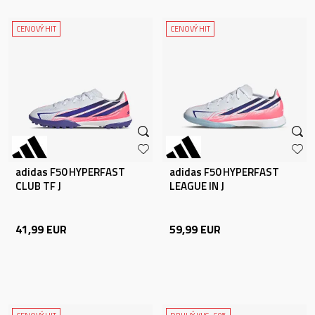
CENOVÝ HIT
CENOVÝ HIT
adidas F50 HYPERFAST
adidas F50 HYPERFAST
CLUB TF J
LEAGUE IN J
41,99
EUR
59,99
EUR