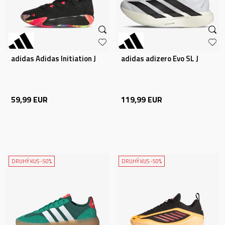
adidas Adidas Initiation J
adidas adizero Evo SL J
59,99
EUR
119,99
EUR
DRUHÝ KUS -50%
DRUHÝ KUS -50%