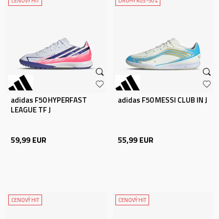
CENOVÝ HIT
DRUHÝ KUS -50%
adidas F50 HYPERFAST
adidas F50 MESSI CLUB IN J
LEAGUE TF J
59,99
EUR
55,99
EUR
CENOVÝ HIT
CENOVÝ HIT