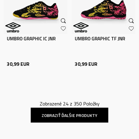
UMBRO GRAPHIC IC JNR
UMBRO GRAPHIC TF JNR
30,99
EUR
30,99
EUR
Zobrazené
24
z
350
Položky
ZOBRAZIŤ ĎALŠIE PRODUKTY