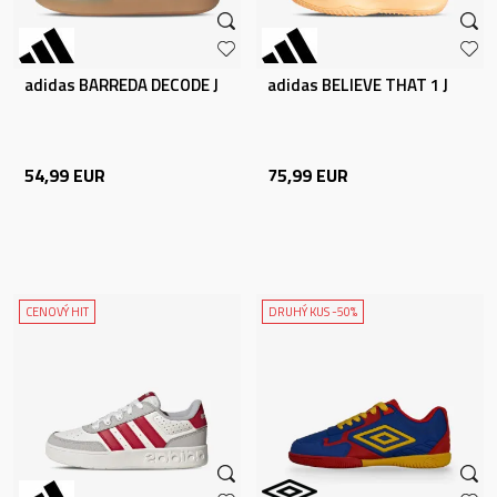
adidas BARREDA DECODE J
adidas BELIEVE THAT 1 J
54,99
EUR
75,99
EUR
CENOVÝ HIT
DRUHÝ KUS -50%