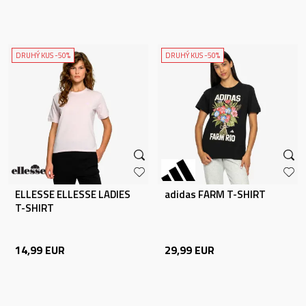
DRUHÝ KUS -50%
DRUHÝ KUS -50%
ELLESSE ELLESSE LADIES
adidas FARM T-SHIRT
T-SHIRT
14,99
EUR
29,99
EUR