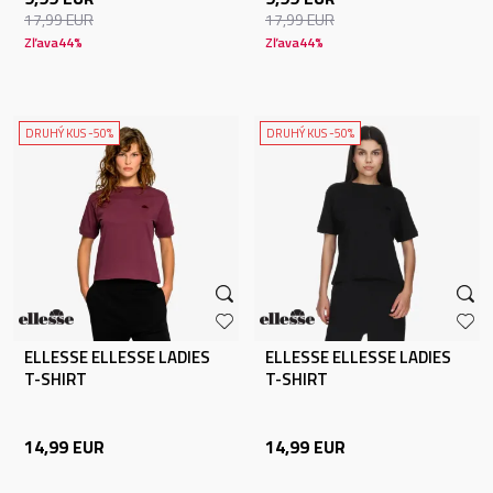
17,99
EUR
17,99
EUR
Zľava
44
%
Zľava
44
%
DRUHÝ KUS -50%
DRUHÝ KUS -50%
ELLESSE ELLESSE LADIES
ELLESSE ELLESSE LADIES
T-SHIRT
T-SHIRT
14,99
EUR
14,99
EUR