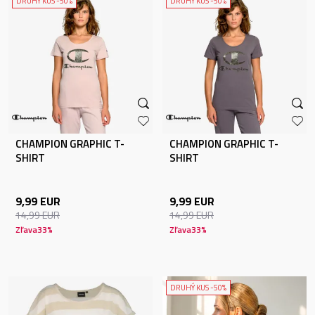
DRUHÝ KUS -50%
DRUHÝ KUS -50%
CHAMPION GRAPHIC T-
CHAMPION GRAPHIC T-
SHIRT
SHIRT
9,99
EUR
9,99
EUR
14,99
EUR
14,99
EUR
Zľava
33
%
Zľava
33
%
DRUHÝ KUS -50%