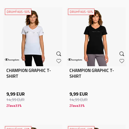
DRUHÝ KUS -50%
DRUHÝ KUS -50%
CHAMPION GRAPHIC T-
CHAMPION GRAPHIC T-
SHIRT
SHIRT
9,99
EUR
9,99
EUR
14,99
EUR
14,99
EUR
Zľava
33
%
Zľava
33
%