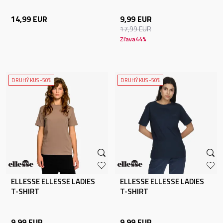
14,99
EUR
9,99
EUR
17,99
EUR
Zľava
44
%
DRUHÝ KUS -50%
DRUHÝ KUS -50%
ELLESSE ELLESSE LADIES
ELLESSE ELLESSE LADIES
T-SHIRT
T-SHIRT
9,99
EUR
9,99
EUR