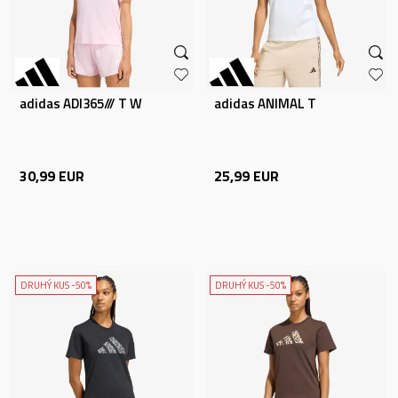
adidas ADI365/// T W
adidas ANIMAL T
30,99
EUR
25,99
EUR
DRUHÝ KUS -50%
DRUHÝ KUS -50%