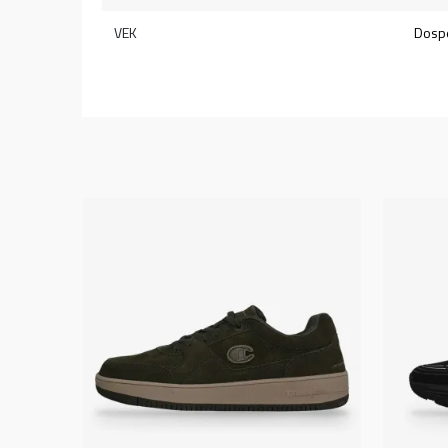
VEK
Dospe