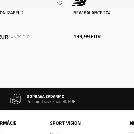
ON IZABEL 2
NEW BALANCE 204L
139,99
EUR
EUR
45,99
EUR
DOPRAVA ZADARMO
Pri objednávke nad 80 EUR
ORMÁCIE
SPORT VISION
N