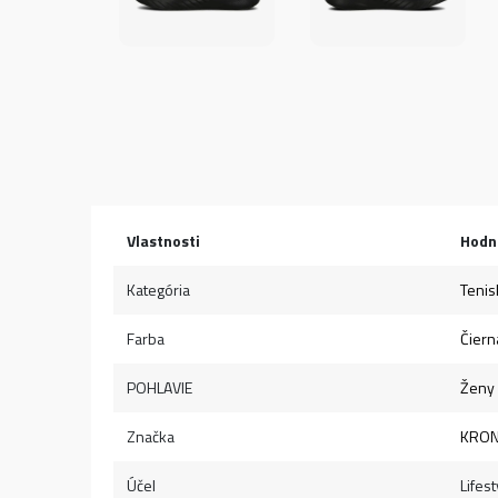
Vlastnosti
Hodn
Kategória
Tenis
Farba
Čiern
POHLAVIE
Ženy
Značka
KRO
Účel
Lifest