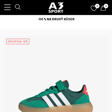
0
0
-50 % NA DRUHÝ KÚSOK
DRUHÝ KUS -50%