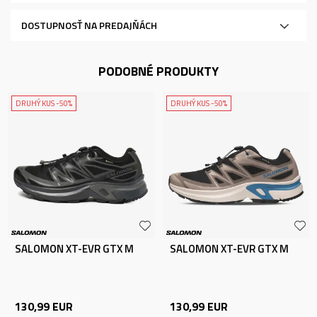
DOSTUPNOSŤ NA PREDAJŇÁCH
PODOBNÉ PRODUKTY
DRUHÝ KUS -50%
DRUHÝ KUS -50%
SALOMON XT-EVR GTX M
SALOMON XT-EVR GTX M
130,99
EUR
130,99
EUR