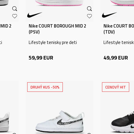
MID 2
Nike COURT BOROUGH MID 2
Nike COURT B
(PSV)
(TDV)
ti
Lifestyle tenisky pre deti
Lifestyle tenisk
59,99
EUR
49,99
EUR
DRUHÝ KUS -50%
CENOVÝ HIT