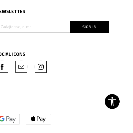
EWSLETTER
SIGN IN
OCIAL ICONS