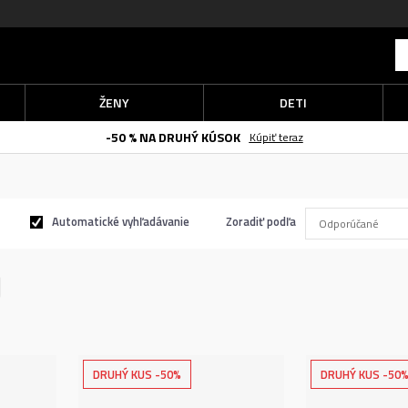
ŽENY
DETI
-50 % NA DRUHÝ KÚSOK
Kúpiť teraz
Automatické vyhľadávanie
Zoradiť podľa
DRUHÝ KUS -50%
DRUHÝ KUS -50