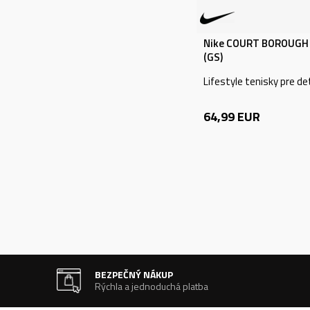
Nike COURT BOROUGH
(GS)
Lifestyle tenisky pre de
64,99
EUR
BEZPEČNÝ NÁKUP
Rýchla a jednoduchá platba