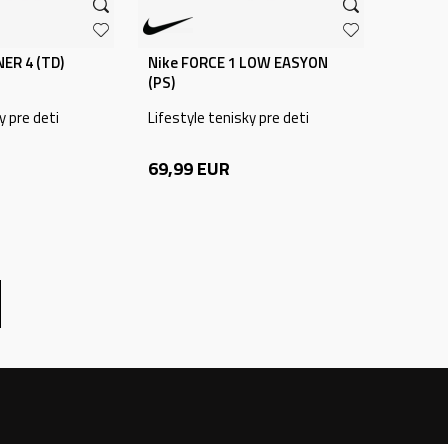
ER 4 (TD)
Nike FORCE 1 LOW EASYON
(PS)
y pre deti
Lifestyle tenisky pre deti
69,99
EUR