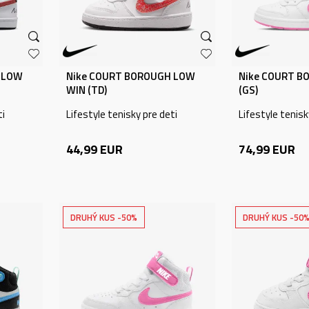
 LOW
Nike COURT BOROUGH LOW
Nike COURT B
WIN (TD)
(GS)
ti
Lifestyle tenisky pre deti
Lifestyle tenisk
44,99
EUR
74,99
EUR
DRUHÝ KUS -50%
DRUHÝ KUS -50