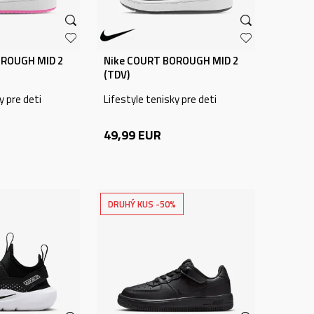
OROUGH MID 2
Nike COURT BOROUGH MID 2
(TDV)
y pre deti
Lifestyle tenisky pre deti
49,99
EUR
DRUHÝ KUS -50%