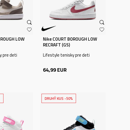
OROUGH LOW
Nike COURT BOROUGH LOW
RECRAFT (GS)
y pre deti
Lifestyle tenisky pre deti
64,99
EUR
%
DRUHÝ KUS -50%