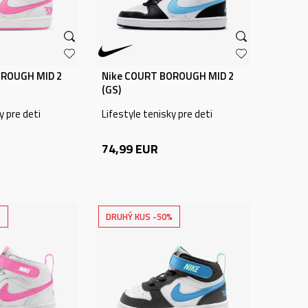
OROUGH MID 2
Nike COURT BOROUGH MID 2
(GS)
y pre deti
Lifestyle tenisky pre deti
74,99
EUR
%
DRUHÝ KUS -50%