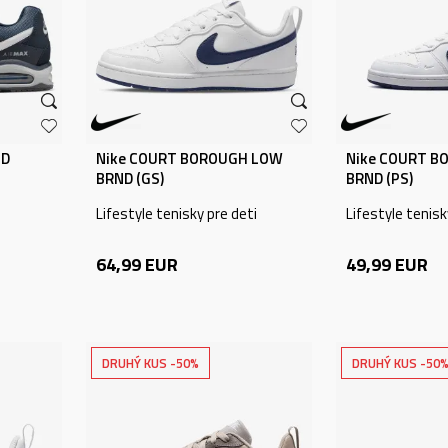
ND
Nike COURT BOROUGH LOW
Nike COURT B
BRND (GS)
BRND (PS)
Lifestyle tenisky pre deti
Lifestyle tenisk
64,99
EUR
49,99
EUR
DRUHÝ KUS -50%
DRUHÝ KUS -50