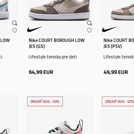
 LOW
Nike COURT BOROUGH LOW
Nike COURT B
JES (GS)
JES (PSV)
ti
Lifestyle tenisky pre deti
Lifestyle tenisk
64,99
EUR
49,99
EUR
DRUHÝ KUS -50%
DRUHÝ KUS -50