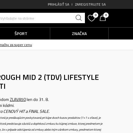
PRIHLÁSIŤ SA
ZAREGISTRUJTE SA
0
0
Vyhľadajte na stránke
ŠPORT
ZNAČKA
OUGH MID 2 (TDV)
LIFESTYLE
TI
kódom
ZLAVA50
len do 31. 8.
i kódmi.
ko CENOVÝ HIT a FINAL SALE.
torá je predávajúcim poskytovaná pri kúpe dvoch kusov produktov (1+1 v zľave), je
torá predstavuje závislú a doplnkovú zmluvu ku kúpnej zmluve, ktorej predmetom je
e, že v prípade odstúpenia od zmluvy alebo iným zánikom zmluvy, predmetom ktorej