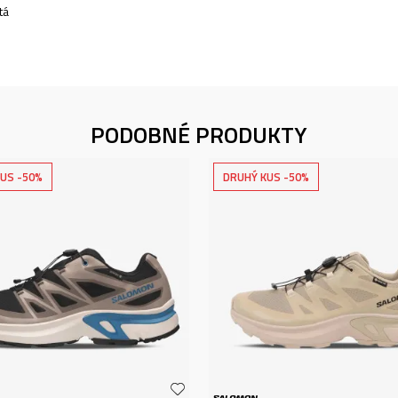
tá
PODOBNÉ PRODUKTY
US -50%
DRUHÝ KUS -50%