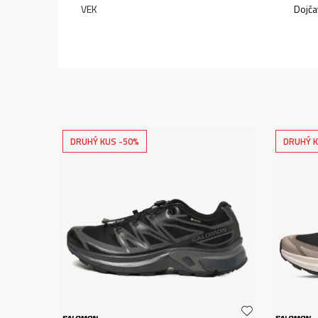
VEK
Dojča
DRUHÝ KUS -50%
DRUHÝ K