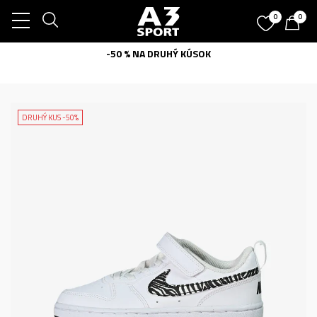
0
0
-50 % NA DRUHÝ KÚSOK
DRUHÝ KUS -50%