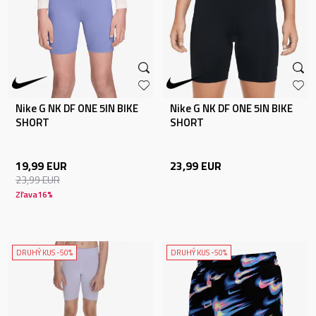
Nike G NK DF ONE 5IN BIKE
Nike G NK DF ONE 5IN BIKE
SHORT
SHORT
19,99
EUR
23,99
EUR
23,99
EUR
Zľava
16
%
DRUHÝ KUS -50%
DRUHÝ KUS -50%