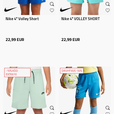
Nike 4" Volley Short
Nike 4" VOLLEY SHORT
22,99
EUR
22,99
EUR
-10% KÓD:
DRUHÝ KUS -50%
EXTRA10