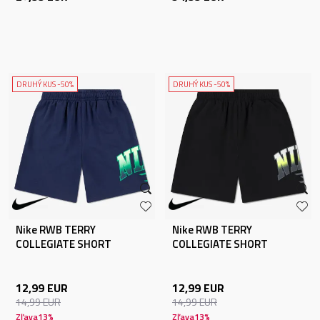
DRUHÝ KUS -50%
DRUHÝ KUS -50%
Nike RWB TERRY
Nike RWB TERRY
COLLEGIATE SHORT
COLLEGIATE SHORT
12,99
EUR
12,99
EUR
14,99
EUR
14,99
EUR
Zľava
13
%
Zľava
13
%