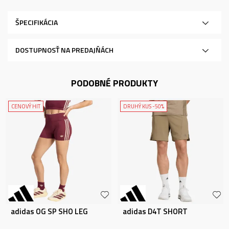
ŠPECIFIKÁCIA
DOSTUPNOSŤ NA PREDAJŇÁCH
PODOBNÉ PRODUKTY
CENOVÝ HIT
DRUHÝ KUS -50%
adidas OG SP SHO LEG
adidas D4T SHORT