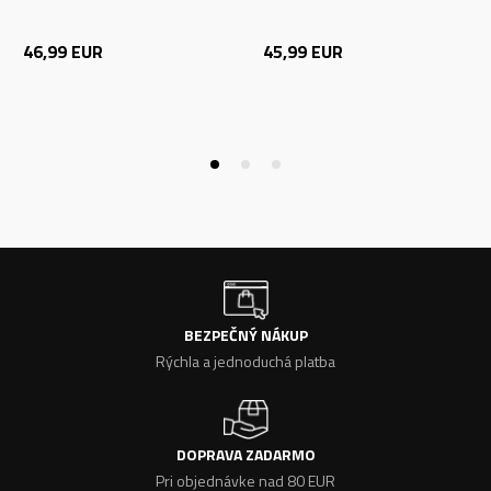
46,99
EUR
45,99
EUR
BEZPEČNÝ NÁKUP
Rýchla a jednoduchá platba
DOPRAVA ZADARMO
Pri objednávke nad 80 EUR