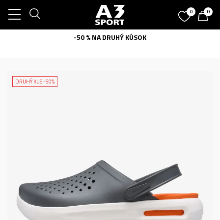
0
0
-50 % NA DRUHÝ KÚSOK
DRUHÝ KUS -50%