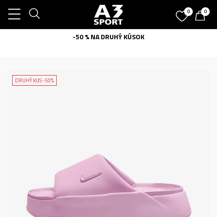
0
0
-50 % NA DRUHÝ KÚSOK
DRUHÝ KUS -50%