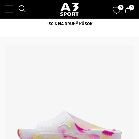
0
0
-50 % NA DRUHÝ KÚSOK