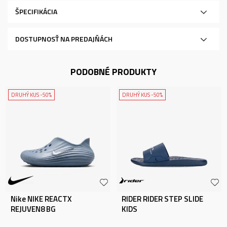
ŠPECIFIKÁCIA
DOSTUPNOSŤ NA PREDAJŇÁCH
PODOBNÉ PRODUKTY
DRUHÝ KUS -50%
DRUHÝ KUS -50%
Nike NIKE REACTX
RIDER RIDER STEP SLIDE
REJUVEN8 BG
KIDS