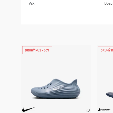
VEK
Dospe
DRUHÝ KUS -50%
DRUHÝ K