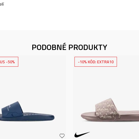
lí
PODOBNÉ PRODUKTY
US -50%
-10% KÓD: EXTRA10