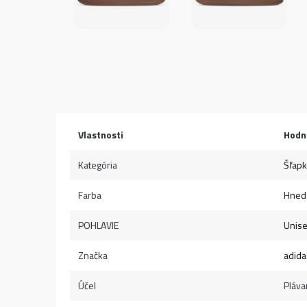
Vlastnosti
Hodn
Kategória
Šľap
Farba
Hned
POHLAVIE
Unis
Značka
adida
Účel
Pláva