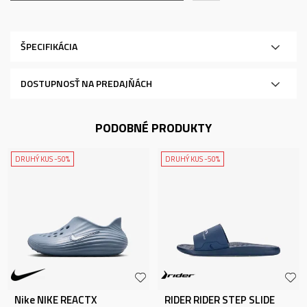
ŠPECIFIKÁCIA
DOSTUPNOSŤ NA PREDAJŇÁCH
PODOBNÉ PRODUKTY
DRUHÝ KUS -50%
DRUHÝ KUS -50%
Nike NIKE REACTX
RIDER RIDER STEP SLIDE