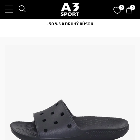
0
0
-50 % NA DRUHÝ KÚSOK