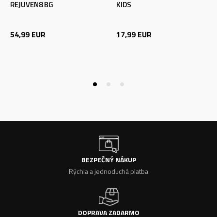
REJUVEN8 BG
KIDS
54,99
EUR
17,99
EUR
BEZPEČNÝ NÁKUP
Rýchla a jednoduchá platba
DOPRAVA ZADARMO