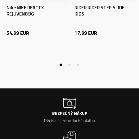
Nike NIKE REACTX
RIDER RIDER STEP SLIDE
REJUVEN8 BG
KIDS
54,99
EUR
17,99
EUR
BEZPEČNÝ NÁKUP
Rýchla a jednoduchá platba