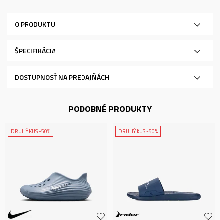
O PRODUKTU
ŠPECIFIKÁCIA
DOSTUPNOSŤ NA PREDAJŇÁCH
PODOBNÉ PRODUKTY
DRUHÝ KUS -50%
DRUHÝ KUS -50%