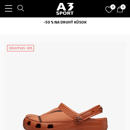
0
0
-50 % NA DRUHÝ KÚSOK
DRUHÝ KUS -50%