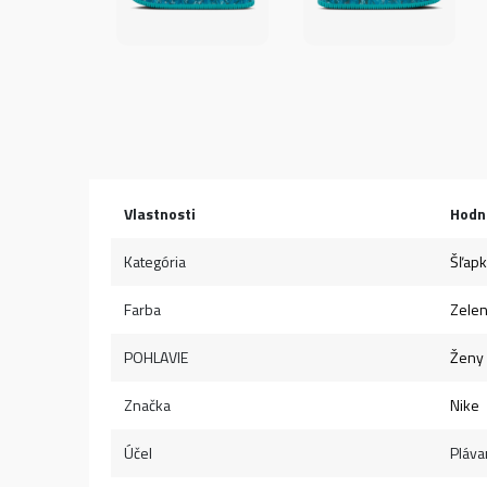
Vlastnosti
Hodn
Kategória
Šľap
Farba
Zele
POHLAVIE
Ženy
Značka
Nike
Účel
Pláva