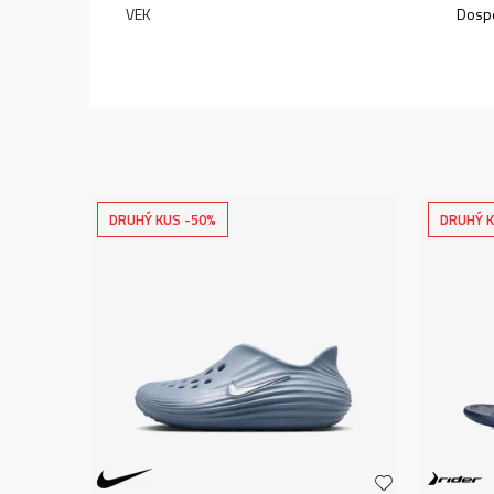
VEK
Dospe
DRUHÝ KUS -50%
DRUHÝ K