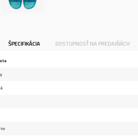
ŠPECIFIKÁCIA
DOSTUPNOSŤ NA PREDAJŇÁCH
ota
ky
ná
nie