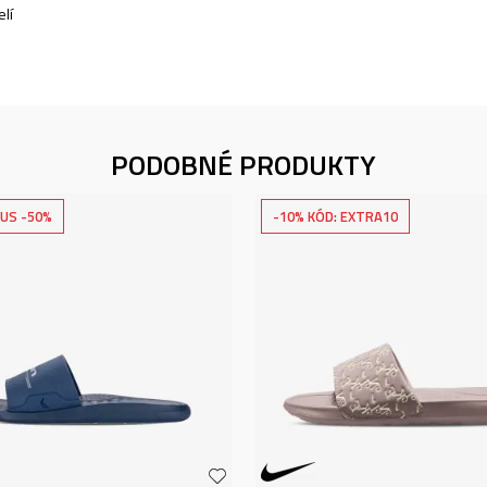
lí
PODOBNÉ PRODUKTY
US -50%
-10% KÓD: EXTRA10