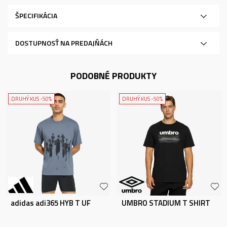
ŠPECIFIKÁCIA
DOSTUPNOSŤ NA PREDAJŇÁCH
PODOBNÉ PRODUKTY
DRUHÝ KUS -50%
DRUHÝ KUS -50%
adidas adi365 HYB T UF
UMBRO STADIUM T SHIRT