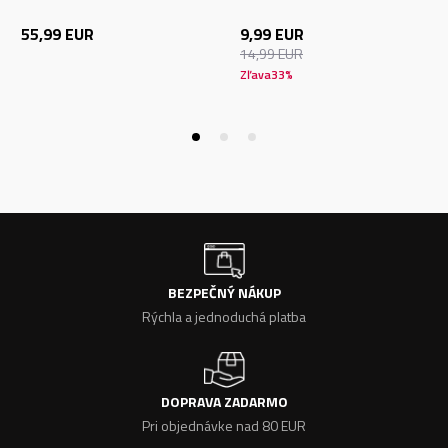
55,99
EUR
9,99
EUR
14,99
EUR
Zľava
33
%
BEZPEČNÝ NÁKUP
Rýchla a jednoduchá platba
DOPRAVA ZADARMO
Pri objednávke nad 80 EUR