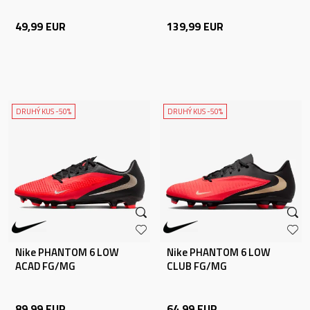
49,99
EUR
139,99
EUR
DRUHÝ KUS -50%
DRUHÝ KUS -50%
Nike PHANTOM 6 LOW
Nike PHANTOM 6 LOW
ACAD FG/MG
CLUB FG/MG
89,99
EUR
64,99
EUR