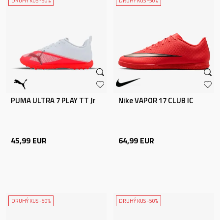
DRUHÝ KUS -50%
DRUHÝ KUS -50%
PUMA ULTRA 7 PLAY TT Jr
Nike VAPOR 17 CLUB IC
45,99
EUR
64,99
EUR
DRUHÝ KUS -50%
DRUHÝ KUS -50%