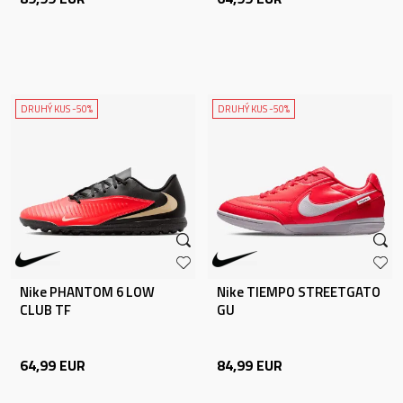
DRUHÝ KUS -50%
DRUHÝ KUS -50%
Nike PHANTOM 6 LOW
Nike TIEMPO STREETGATO
CLUB TF
GU
64,99
EUR
84,99
EUR