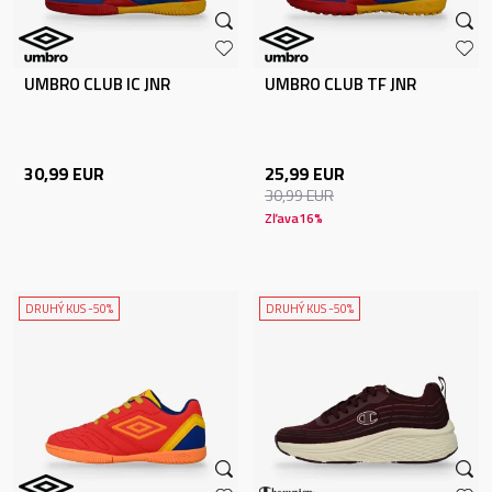
UMBRO CLUB IC JNR
UMBRO CLUB TF JNR
30,99
EUR
25,99
EUR
30,99
EUR
Zľava
16
%
DRUHÝ KUS -50%
DRUHÝ KUS -50%