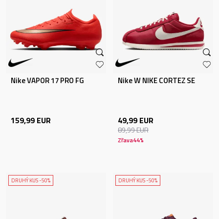
Nike VAPOR 17 PRO FG
Nike W NIKE CORTEZ SE
159,99
EUR
49,99
EUR
89,99
EUR
Zľava
44
%
DRUHÝ KUS -50%
DRUHÝ KUS -50%