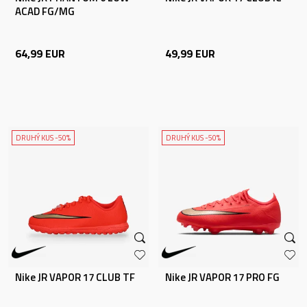
ACAD FG/MG
64,99
EUR
49,99
EUR
DRUHÝ KUS -50%
DRUHÝ KUS -50%
Nike JR VAPOR 17 CLUB TF
Nike JR VAPOR 17 PRO FG