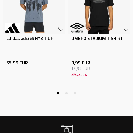
adidas adi365 HYB T UF
UMBRO STADIUM T SHIRT
55,99
EUR
9,99
EUR
14,99
EUR
Zľava
33
%