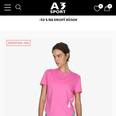
0
0
-50 % NA DRUHÝ KÚSOK
DRUHÝ KUS -50%