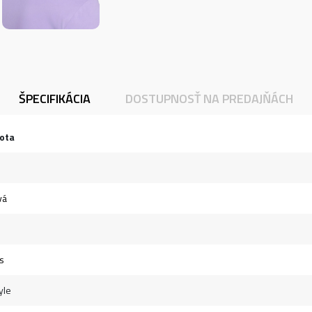
ŠPECIFIKÁCIA
DOSTUPNOSŤ NA PREDAJŇÁCH
ota
vá
s
yle