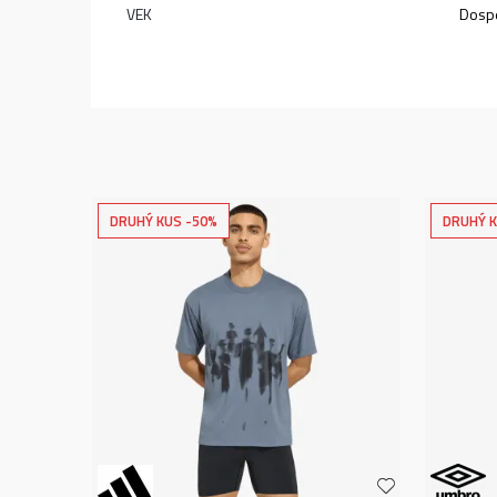
VEK
Dospe
DRUHÝ KUS -50%
DRUHÝ K