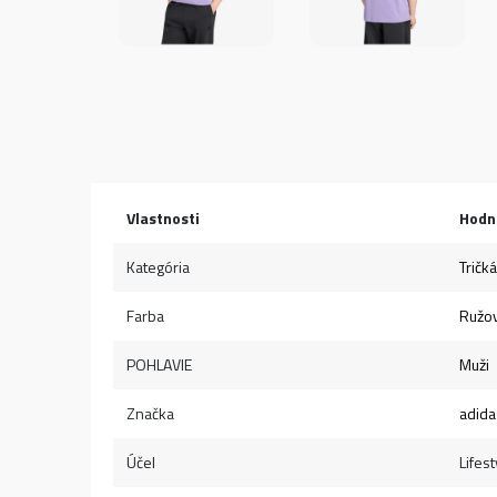
Vlastnosti
Hodn
Kategória
Tričká
Farba
Ružo
POHLAVIE
Muži
Značka
adida
Účel
Lifest