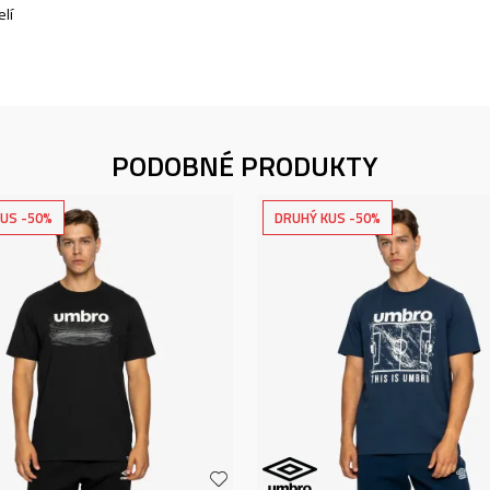
lí
PODOBNÉ PRODUKTY
US -50%
DRUHÝ KUS -50%