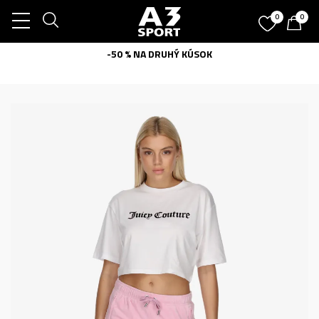
0
0
-50 % NA DRUHÝ KÚSOK