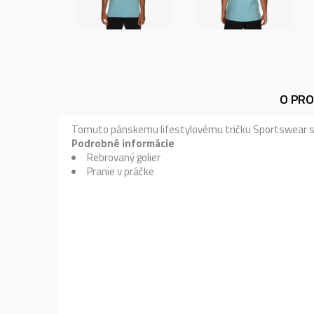
O PR
Tomuto pánskemu lifestylovému tričku Sportswear sa
Podrobné informácie
Rebrovaný golier
Pranie v práčke