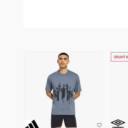
DRUHÝ K