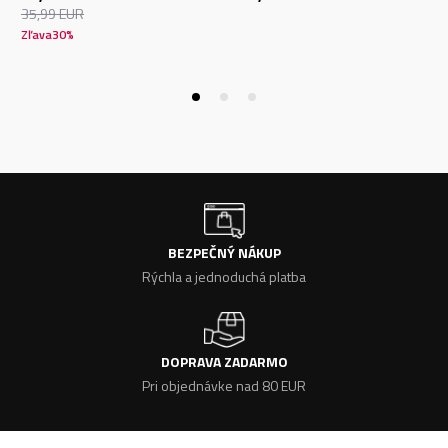
35,99
EUR
Zľava
30
%
BEZPEČNÝ NÁKUP
Rýchla a jednoduchá platba
DOPRAVA ZADARMO
Pri objednávke nad 80 EUR