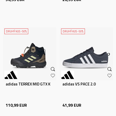
DRUHÝ KUS -50%
DRUHÝ KUS -50%
adidas TERREX MID GTX K
adidas VS PACE 2.0
110,99
EUR
41,99
EUR