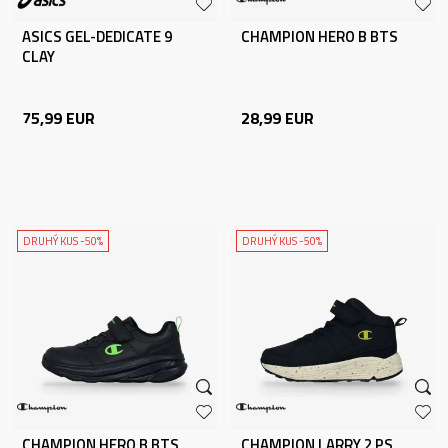
ASICS GEL-DEDICATE 9
CHAMPION HERO B BTS
CLAY
75,99
EUR
28,99
EUR
DRUHÝ KUS -50%
DRUHÝ KUS -50%
CHAMPION HERO B BTS
CHAMPION LARRY 2 PS