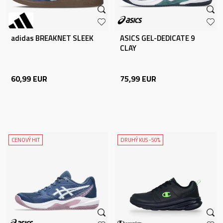
adidas BREAKNET SLEEK
ASICS GEL-DEDICATE 9
CLAY
60,99
EUR
75,99
EUR
CENOVÝ HIT
DRUHÝ KUS -50%