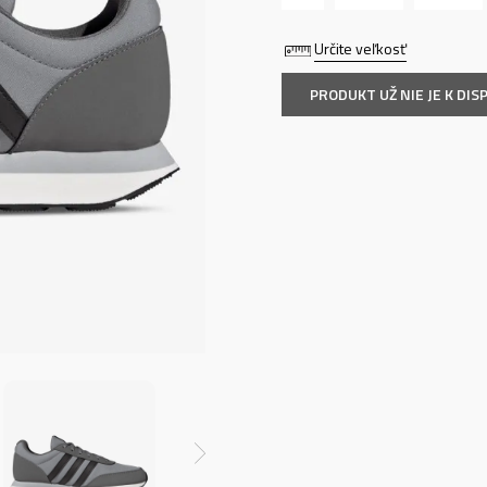
Určite veľkosť
PRODUKT UŽ NIE JE K DISP