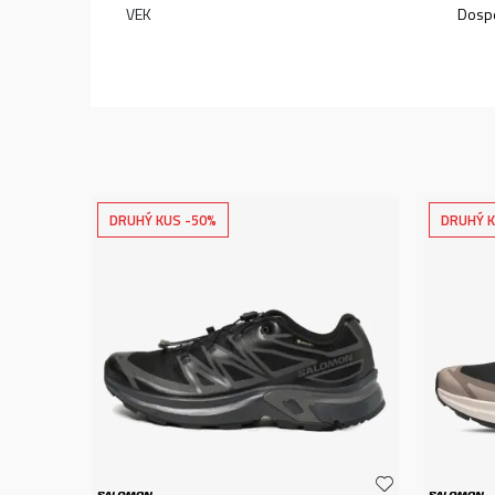
VEK
Dospe
DRUHÝ KUS -50%
DRUHÝ K