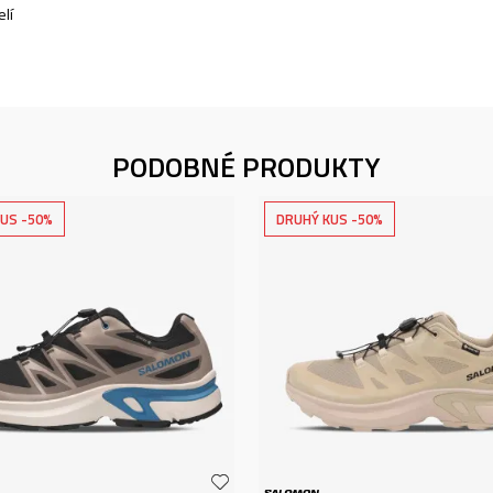
lí
PODOBNÉ PRODUKTY
US -50%
DRUHÝ KUS -50%