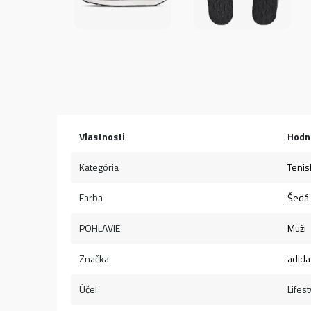
Vlastnosti
Hodn
Kategória
Tenis
Farba
Šedá
POHLAVIE
Muži
Značka
adida
Účel
Lifest