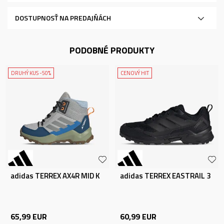
DOSTUPNOSŤ NA PREDAJŇÁCH
PODOBNÉ PRODUKTY
DRUHÝ KUS -50%
CENOVÝ HIT
adidas TERREX AX4R MID K
adidas TERREX EASTRAIL 3
65,99
EUR
60,99
EUR