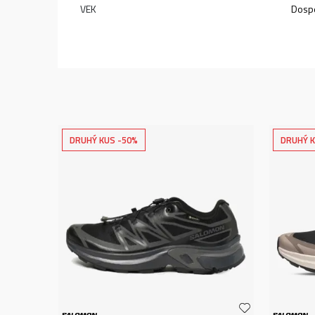
VEK
Dospe
DRUHÝ KUS -50%
DRUHÝ K