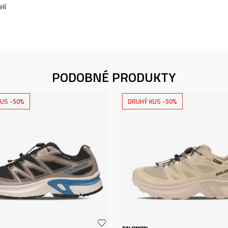
lí
PODOBNÉ PRODUKTY
US -50%
DRUHÝ KUS -50%