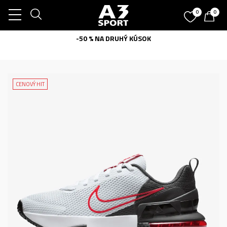
0
0
-50 % NA DRUHÝ KÚSOK
CENOVÝ HIT