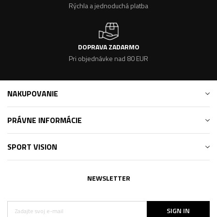
Rýchla a jednoduchá platba
DOPRAVA ZADARMO
Pri objednávke nad 80 EUR
NAKUPOVANIE
PRÁVNE INFORMÁCIE
SPORT VISION
NEWSLETTER
SIGN IN