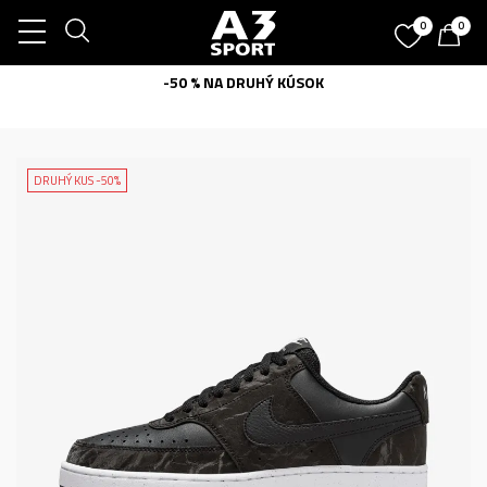
0
0
-50 % NA DRUHÝ KÚSOK
DRUHÝ KUS -50%