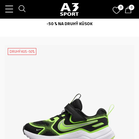
0
0
-50 % NA DRUHÝ KÚSOK
DRUHÝ KUS -50%