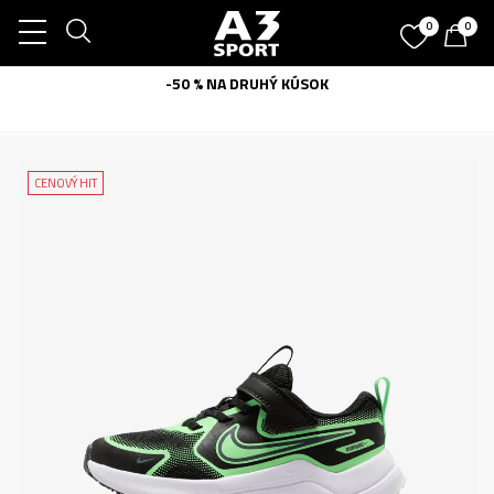
0
0
-50 % NA DRUHÝ KÚSOK
CENOVÝ HIT