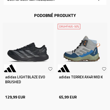
PODOBNÉ PRODUKTY
DRUHÝ KUS -50%
adidas LIGHTBLAZE EVO
adidas TERREX AX4R MID K
BRUSHED
129,99
EUR
65,99
EUR