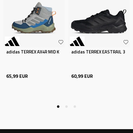
adidas TERREX AX4R MID K
adidas TERREX EASTRAIL 3
65,99
EUR
60,99
EUR