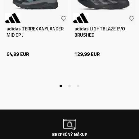
adidas TERREX ANYLANDER
adidas LIGHTBLAZE EVO
MID CP J
BRUSHED
64,99
EUR
129,99
EUR
BEZPEČNÝ NÁKUP