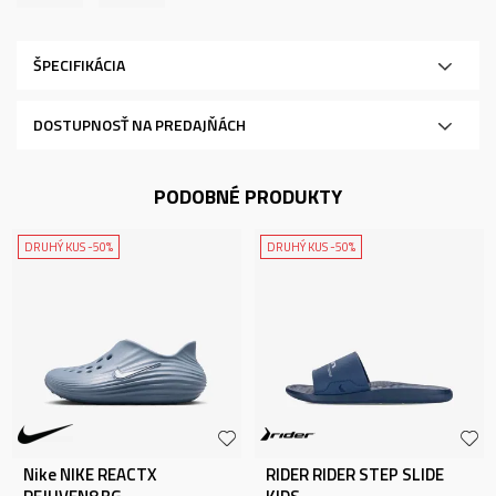
ŠPECIFIKÁCIA
DOSTUPNOSŤ NA PREDAJŇÁCH
PODOBNÉ PRODUKTY
DRUHÝ KUS -50%
DRUHÝ KUS -50%
Nike NIKE REACTX
RIDER RIDER STEP SLIDE