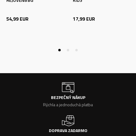
REJUVEN8 BG
KIDS
54,99
EUR
17,99
EUR
BEZPEČNÝ NÁKUP
Rýchla a jednoduchá platba
DOPRAVA ZADARMO