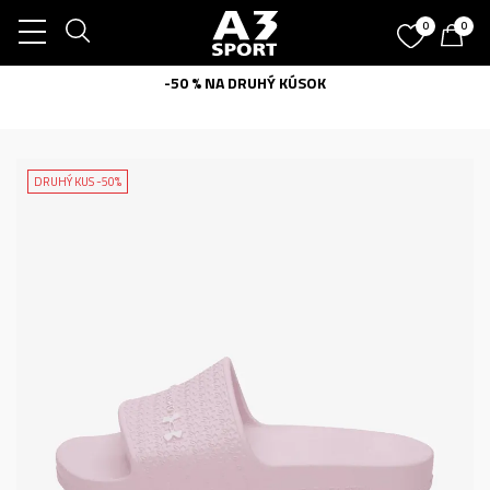
0
0
-50 % NA DRUHÝ KÚSOK
DRUHÝ KUS -50%