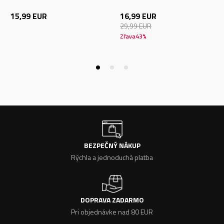
15,99
EUR
16,99
EUR
29,99
EUR
Zľava
43
%
BEZPEČNÝ NÁKUP
Rýchla a jednoduchá platba
DOPRAVA ZADARMO
Pri objednávke nad 80 EUR