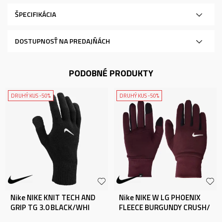
ŠPECIFIKÁCIA
DOSTUPNOSŤ NA PREDAJŇÁCH
PODOBNÉ PRODUKTY
DRUHÝ KUS -50%
DRUHÝ KUS -50%
Nike NIKE KNIT TECH AND
Nike NIKE W LG PHOENIX
GRIP TG 3.0 BLACK/WHI
FLEECE BURGUNDY CRUSH/