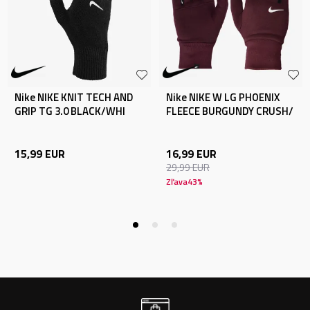
Nike NIKE KNIT TECH AND
Nike NIKE W LG PHOENIX
GRIP TG 3.0 BLACK/WHI
FLEECE BURGUNDY CRUSH/
15,99
EUR
16,99
EUR
29,99
EUR
Zľava
43
%