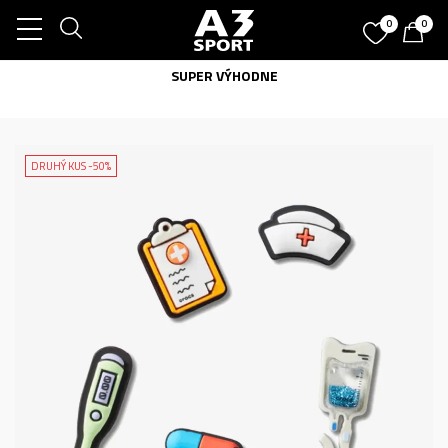
0
0
SUPER VÝHODNE
DRUHÝ KUS -50%