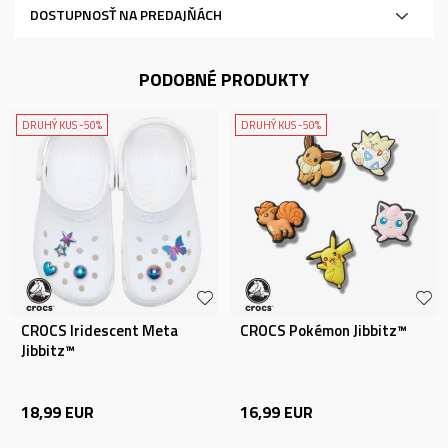
DOSTUPNOSŤ NA PREDAJŇÁCH
PODOBNÉ PRODUKTY
DRUHÝ KUS -50%
DRUHÝ KUS -50%
CROCS Iridescent Meta
CROCS Pokémon Jibbitz™
Jibbitz™
18,99
EUR
16,99
EUR