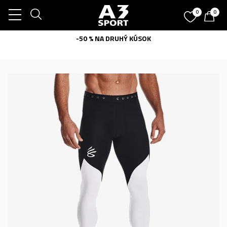
0
0
-50 % NA DRUHÝ KÚSOK