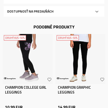
DOSTUPNOSŤ NA PREDAJŇÁCH
PODOBNÉ PRODUKTY
DRUHÝ KUS -50%
DRUHÝ KUS -50%
CHAMPION COLLEGE GIRL
CHAMPION GRAPHIC
LEGGINGS
LEGGINGS
10,99
EUR
14,99
EUR